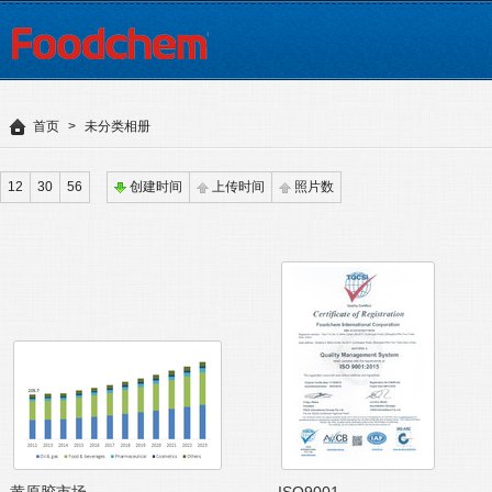
首页
>
未分类相册
12
30
56
创建时间
上传时间
照片数