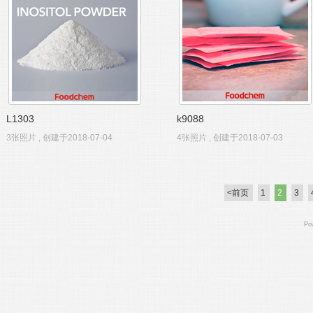
L1303
k9088
3张照片 , 创建于2018-07-04
4张照片 , 创建于2018-07-03
<前页
1
2
3
Po