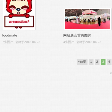
foodmate
网站展会首页图片
7张照片 , 创建于2018-04-23
4张照片 , 创建于2018-04-23
<前页
1
2
3
4
Po