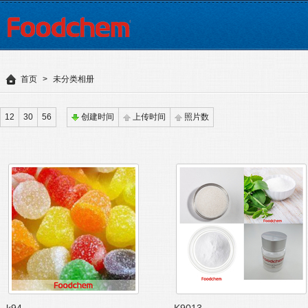
首页
>
未分类相册
12
30
56
创建时间
上传时间
照片数