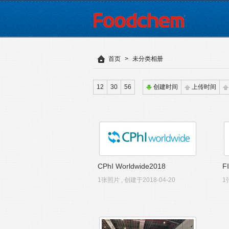
首页
>
未分类相册
12
30
56
创建时间
上传时间
CPhI Worldwide2018
F
1张照片 , 创建于2018-04-20
1