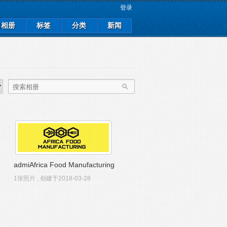
登录
司相册
标签
分类
新闻
admiAfrica Food Manufacturing
2018
1张照片 , 创建于2018-03-28