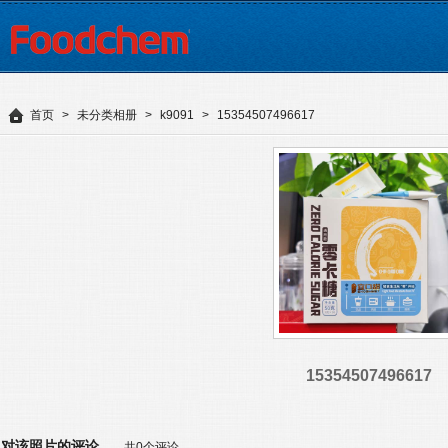
首页
>
未分类相册
>
k9091
>
15354507496617
15354507496617
对该照片的评论
共0个评论