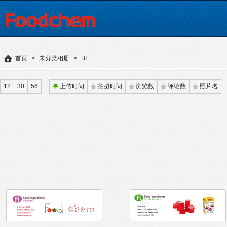
首页
>
未分类相册
>
BI
12
30
56
上传时间
拍摄时间
浏览数
评论数
照片名