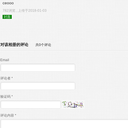
ceooo
782浏览 , 上传于2018-01-03
封面
对该相册的评论
共0个评论
Email
评论者 *
验证码 *
评论内容 *