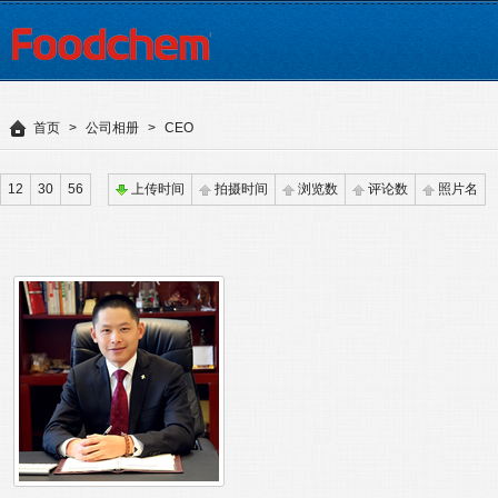
首页
>
公司相册
>
CEO
12
30
56
上传时间
拍摄时间
浏览数
评论数
照片名