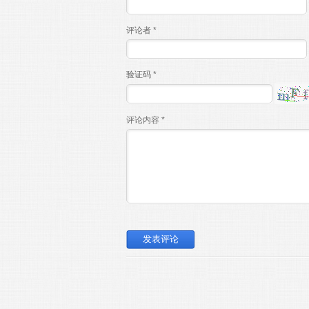
评论者 *
验证码 *
评论内容 *