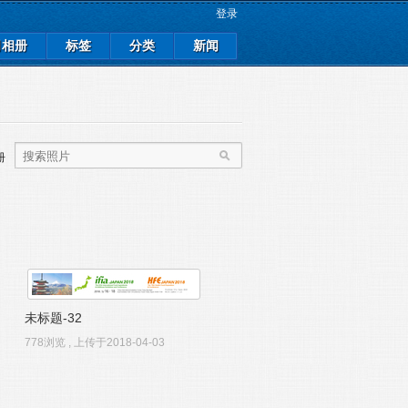
登录
司相册
标签
分类
新闻
册
未标题-32
778浏览 , 上传于2018-04-03