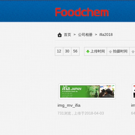
首页
>
公司相册
>
ifia2018
12
30
56
上传时间
拍摄时间
img_mv_ifia
i
731浏览 , 上传于2018-04-03
6