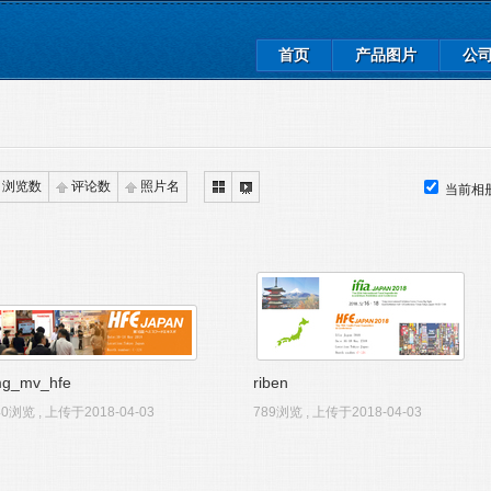
首页
产品图片
公
浏览数
评论数
照片名
当前相
mg_mv_hfe
riben
40浏览 , 上传于2018-04-03
789浏览 , 上传于2018-04-03