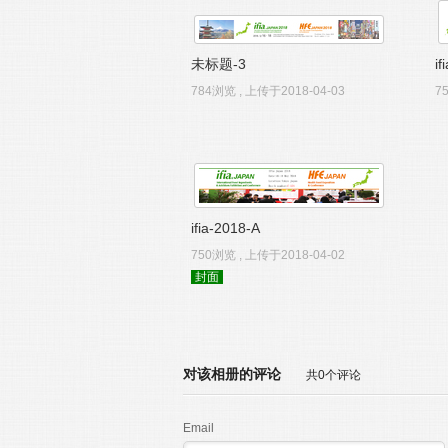
未标题-3
if
784浏览 , 上传于2018-04-03
7
ifia-2018-A
750浏览 , 上传于2018-04-02
封面
对该相册的评论
共0个评论
Email