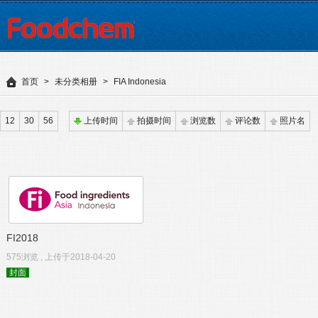
首页
>
未分类相册
>
FIA Indonesia
12
30
56
上传时间
拍摄时间
浏览数
评论数
照片名
FI2018
575浏览 , 上传于2018-04-20
封面