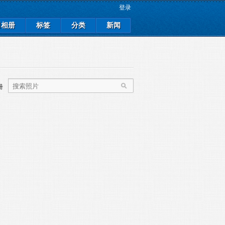
登录
司相册
标签
分类
新闻
册