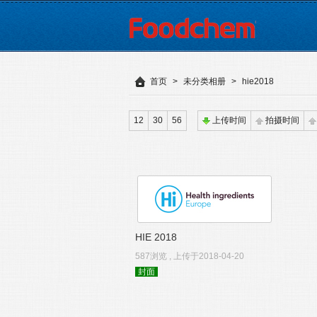
首页
>
未分类相册
>
hie2018
12
30
56
上传时间
拍摄时间
HIE 2018
587浏览 , 上传于2018-04-20
封面