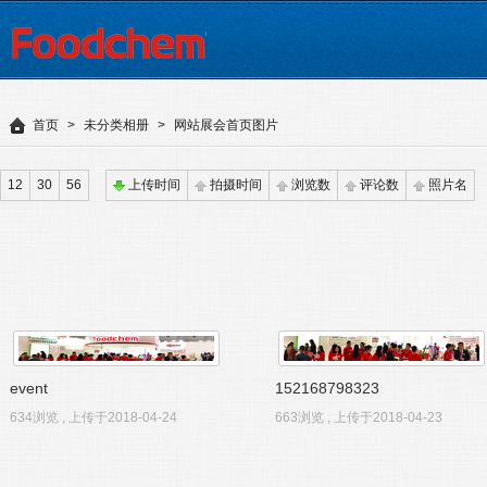
首页
>
未分类相册
>
网站展会首页图片
12
30
56
上传时间
拍摄时间
浏览数
评论数
照片名
event
152168798323
634浏览 , 上传于2018-04-24
663浏览 , 上传于2018-04-23