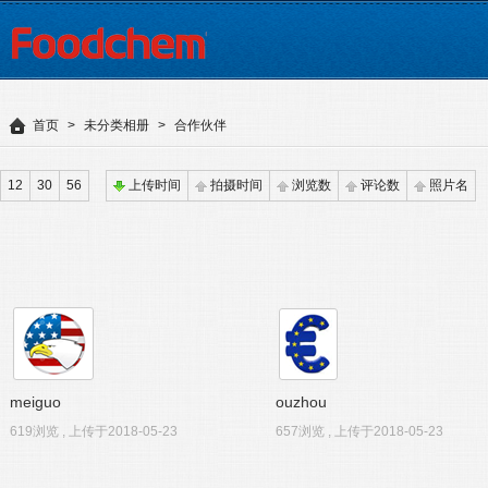
首页
>
未分类相册
>
合作伙伴
12
30
56
上传时间
拍摄时间
浏览数
评论数
照片名
meiguo
ouzhou
619浏览 , 上传于2018-05-23
657浏览 , 上传于2018-05-23