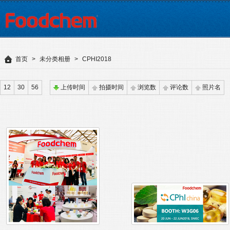
首页
>
未分类相册
>
CPHI2018
12
30
56
上传时间
拍摄时间
浏览数
评论数
照片名