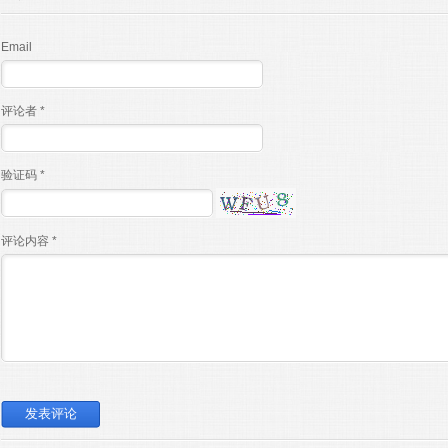
Email
评论者 *
验证码 *
评论内容 *