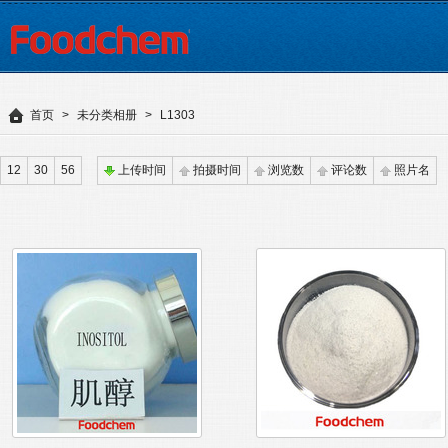
首页
>
未分类相册
>
L1303
12
30
56
上传时间
拍摄时间
浏览数
评论数
照片名