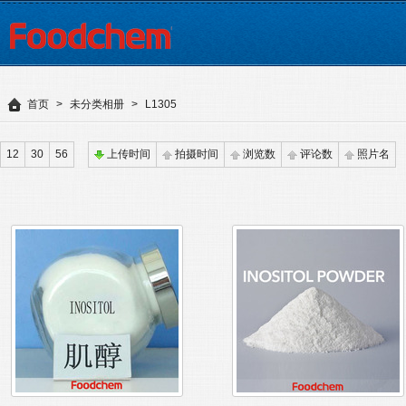
首页
>
未分类相册
>
L1305
12
30
56
上传时间
拍摄时间
浏览数
评论数
照片名