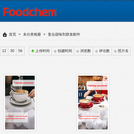
首页
>
未分类相册
>
复合甜味剂群发邮件
12
30
56
上传时间
拍摄时间
浏览数
评论数
照片名