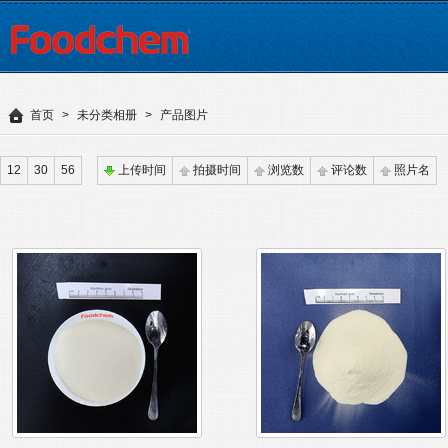
首页
>
未分类相册
>
产品图片
12
30
56
上传时间
拍摄时间
浏览数
评论数
照片名