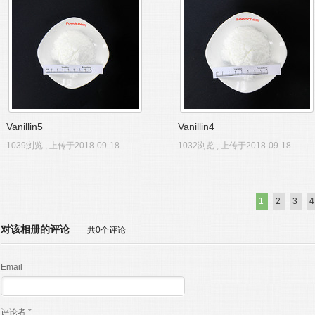
Vanillin5
Vanillin4
1039浏览 , 上传于2018-09-18
1032浏览 , 上传于2018-09-18
1
2
3
4
对该相册的评论
共0个评论
Email
评论者 *