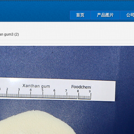
首页
产品图片
公
an gum3 (2)