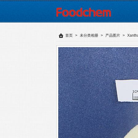
首页
>
未分类相册
>
产品图片
>
Xanth