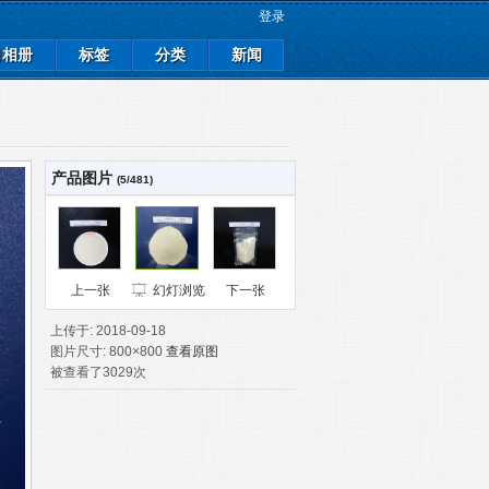
登录
司相册
标签
分类
新闻
产品图片
(5/481)
上一张
幻灯浏览
下一张
上传于: 2018-09-18
图片尺寸: 800×800
查看原图
被查看了3029次