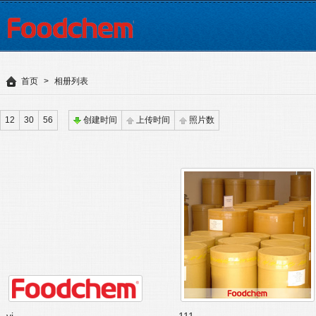
首页
>
相册列表
12
30
56
创建时间
上传时间
照片数