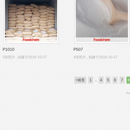
P1010
P507
3张照片 , 创建于2016-10-27
4张照片 , 创建于2016-10-27
<前页
1
...
4
5
6
7
8
Po